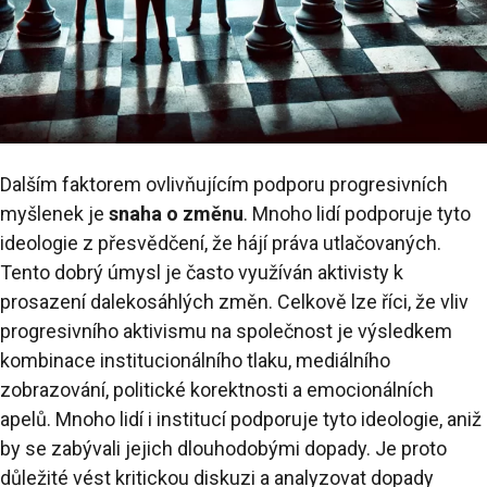
Dalším faktorem ovlivňujícím podporu progresivních
myšlenek je
snaha o změnu
. Mnoho lidí podporuje tyto
ideologie z přesvědčení, že hájí práva utlačovaných.
Tento dobrý úmysl je často využíván aktivisty k
prosazení dalekosáhlých změn. Celkově lze říci, že vliv
progresivního aktivismu na společnost je výsledkem
kombinace institucionálního tlaku, mediálního
zobrazování, politické korektnosti a emocionálních
apelů. Mnoho lidí i institucí podporuje tyto ideologie, aniž
by se zabývali jejich dlouhodobými dopady. Je proto
důležité vést kritickou diskuzi a analyzovat dopady