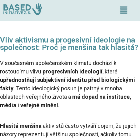
Vliv aktivismu a progesivní ideologie na
společnost: Proč je menšina tak hlasitá?
V současném společenském klimatu dochází k
rostoucímu vlivu
progresivních ideologií
, které
upřednostňují subjektivní identitu před biologickými
fakty
. Tento ideologický posun je patrný v mnoha
oblastech veřejného života a
má dopad na instituce,
média i veřejné mínění
.
Hlasitá menšina
aktivistů často vytváří dojem, že jejich
názory reprezentují většinu společnosti, ačkoliv tomu