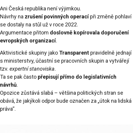
Ani Česká republika není výjimkou.
Návrhy na
zrušení povinných operací
při změně pohlaví
se dostaly na stůl už v roce 2022.
Argumentace přitom
doslovně kopírovala doporučení
evropských organizací
.
Aktivistické skupiny jako
Transparent
pravidelně jednají
s ministerstvy, účastní se pracovních skupin a vytvářejí
tzv.
expertní stanoviska
.
Ta se pak často
přepisují přímo do legislativních
návrhů
.
Opozice zůstává slabá – většina politických stran se
obává, že jakýkoli odpor bude označen za „útok na lidská
práva“.