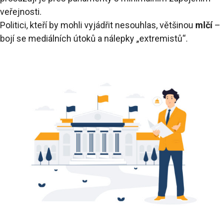
veřejnosti.
Politici, kteří by mohli vyjádřit nesouhlas, většinou
mlčí
–
bojí se mediálních útoků a nálepky „extremistů“.