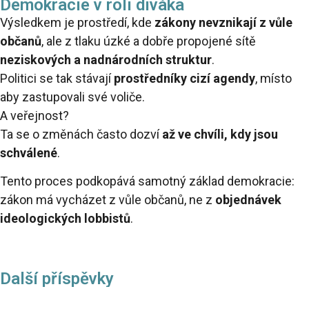
Demokracie v roli diváka
Výsledkem je prostředí, kde
zákony nevznikají z vůle
občanů
, ale z tlaku úzké a dobře propojené sítě
neziskových a nadnárodních struktur
.
Politici se tak stávají
prostředníky cizí agendy
, místo
aby zastupovali své voliče.
A veřejnost?
Ta se o změnách často dozví
až ve chvíli, kdy jsou
schválené
.
Tento proces podkopává samotný základ demokracie:
zákon má vycházet z vůle občanů, ne z
objednávek
ideologických lobbistů
.
Další příspěvky