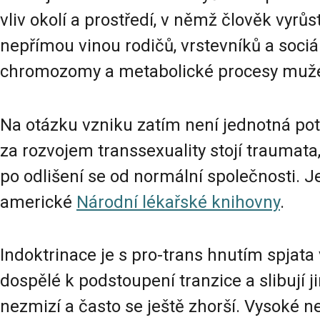
vliv okolí a prostředí, v němž člověk vyrů
nepřímou vinou rodičů, vrstevníků a sociál
chromozomy a metabolické procesy muže a “
Na otázku vzniku zatím není jednotná pot
za rozvojem transsexuality stojí traumata
po odlišení se od normální společnosti.
americké
Národní lékařské knihovny
.
Indoktrinace je s pro-trans hnutím spjata
dospělé k podstoupení tranzice a slibují j
nezmizí a často se ještě zhorší. Vysoké 