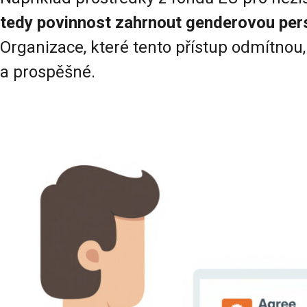
tedy povinnost zahrnout genderovou pers
Organizace, které tento přístup odmítnou,
a prospěšné.