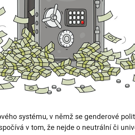
vého systému, v němž se genderové polit
spočívá v tom, že nejde o neutrální či univ