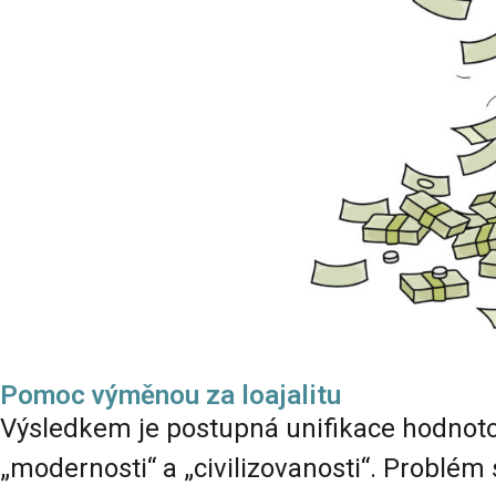
Pomoc výměnou za loajalitu
Výsledkem je postupná unifikace hodnoto
„modernosti“ a „civilizovanosti“. Problém 