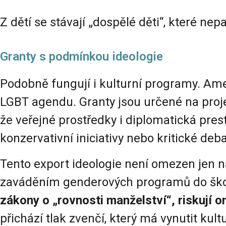
Z dětí se stávají „dospělé děti“, které nep
Granty s podmínkou ideologie
Podobně fungují i kulturní programy. Am
LGBT agendu. Granty jsou určené na projekt
že veřejné prostředky i diplomatická pres
konzervativní iniciativy nebo kritické deb
Tento export ideologie není omezen jen 
zaváděním genderových programů do škols
zákony o „rovnosti manželství“, riskují 
přichází tlak zvenčí, který má vynutit kult