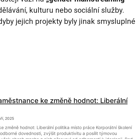
dělávání, kulturu nebo sociální služby.
yby jejich projekty byly jinak smysluplné
 zaměstnance ke změně hodnot: Liberální
áří, 2025
e změně hodnot: Liberální politika místo práce Korporátní školení
 odborné dovednosti, zvýšit produktivitu a posílit týmovou